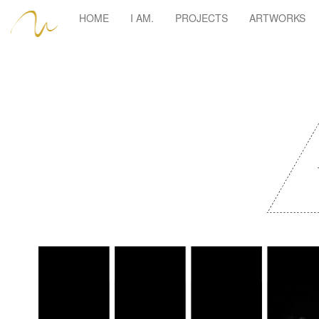
HOME
I AM.
PROJECTS
ARTWORKS