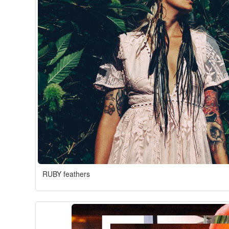
RUBY feathers